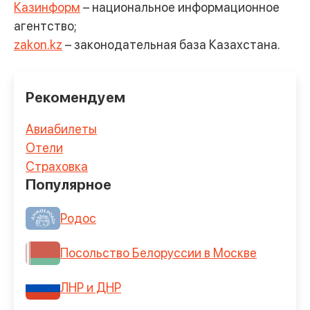
Казинформ
– национальное информационное
агентство;
zakon.kz
– законодательная база Казахстана.
Рекомендуем
Авиабилеты
Отели
Страховка
Популярное
Родос
Посольство Белоруссии в Москве
ЛНР и ДНР