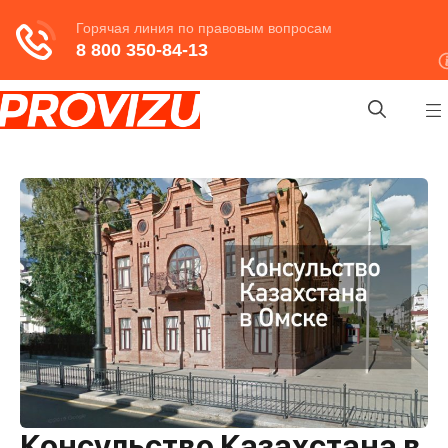
Перейти
к
содержимому
Консульство Казахстана в