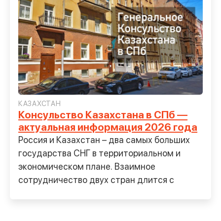
КАЗАХСТАН
Консульство Казахстана в СПб —
актуальная информация 2026 года
Россия и Казахстан – два самых больших
государства СНГ в территориальном и
экономическом плане. Взаимное
сотрудничество двух стран длится с