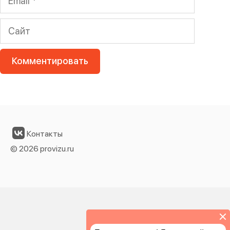
Сайт
Контакты
© 2026 provizu.ru