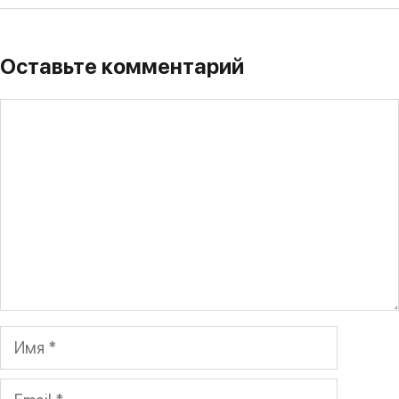
Оставьте комментарий
Комментарий
Имя
Email