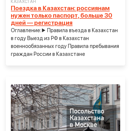
КАЗАХСТАН
Поездка в Казахстан: россиянам
нужен только паспорт, больше 30
дней — регистрация
Оглавление:▶ Правила въезда в Казахстан
в году Выезд из РФ в Казахстан
военнообязанных году Правила пребывания
граждан России в Казахстане