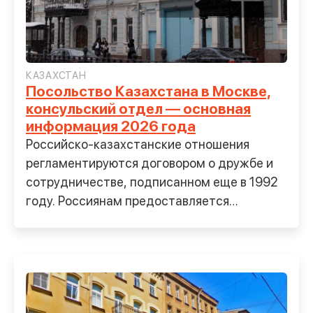
КАЗАХСТАН
Посольство Казахстана в Москве,
консульский отдел — основная
информация 2026 года
Российско-казахстанские отношения
регламентируются договором о дружбе и
сотрудничестве, подписанном еще в 1992
году. Россиянам предоставляется
свободный въезд в страну, в