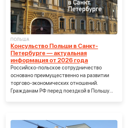
ПОЛЬША
Консульство Польши в Санкт-
Петербурге — актуальная
информация от 2026 года
Российско-польское сотрудничество
основано преимущественно на развитии
торгово-экономических отношений.
Гражданам РФ перед поездкой в Польшу
требуется получить разрешение на въезд,
независимо