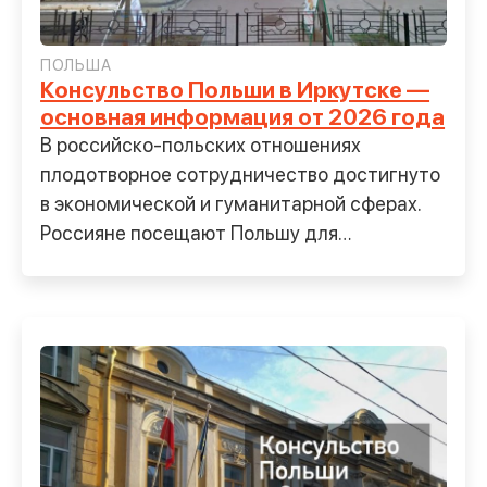
ПОЛЬША
Консульство Польши в Иркутске —
основная информация от 2026 года
В российско-польских отношениях
плодотворное сотрудничество достигнуто
в экономической и гуманитарной сферах.
Россияне посещают Польшу для
туристического отдыха, лечения и
оздоровления,